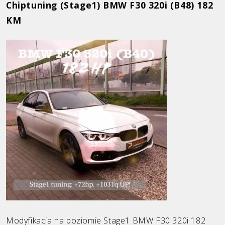
Chiptuning (Stage1) BMW F30 320i (B48) 182
KM
Modyfikacja na poziomie Stage1 BMW F30 320i 182