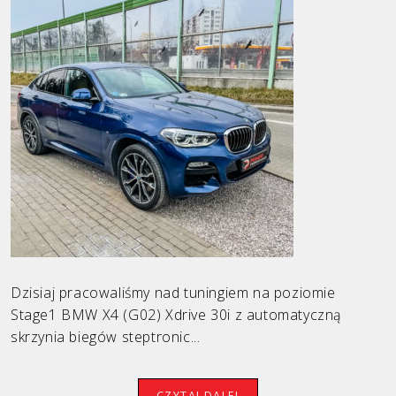
Dzisiaj pracowaliśmy nad tuningiem na poziomie
Stage1 BMW X4 (G02) Xdrive 30i z automatyczną
skrzynia biegów steptronic...
CZYTAJ DALEJ