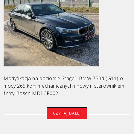
Modyfikacja na poziomie Stage1 BMW 730d (G11) o
mocy 265 koni mechanicznych i nowym sterownikiem
firmy Bosch MD1CP002...
CZYTAJ DALEJ