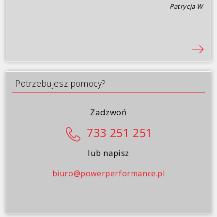
Patrycja W
Potrzebujesz pomocy?
Zadzwoń
733 251 251
lub napisz
biuro@powerperformance.pl