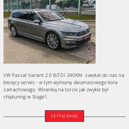
VW Passat Variant 2.0 BiTDI 240KM zawitał do nas na
bieżący serwis - w tym wymianę dwumasowego koła
zamachowego. Wisienką na torcie jak zwykle był
chiptuning w Stage1...
CZYTAJ DALEJ