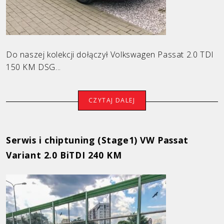
Galeria
Blog
Kontakt
Do naszej kolekcji dołączył Volkswagen Passat 2.0 TDI
150 KM DSG...
CZYTAJ DALEJ
Serwis i chiptuning (Stage1) VW Passat
Variant 2.0 BiTDI 240 KM