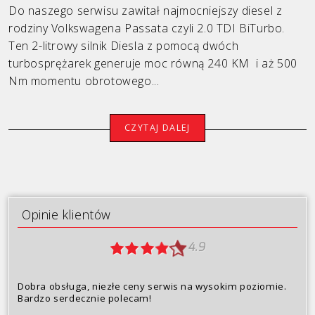
Do naszego serwisu zawitał najmocniejszy diesel z
rodziny Volkswagena Passata czyli 2.0 TDI BiTurbo.
Ten 2-litrowy silnik Diesla z pomocą dwóch
turbosprężarek generuje moc równą 240 KM i aż 500
Nm momentu obrotowego...
CZYTAJ DALEJ
Opinie klientów
4.9
Dobra obsługa, niezłe ceny serwis na wysokim poziomie.
Bardzo serdecznie polecam!