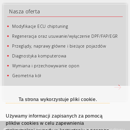
Nasza oferta
Modyfikacje ECU chiptuning
Regeneracja oraz usuwanie/wyłączenie DPF/FAP/EGR
Przeglądy, naprawy główne i bieżące pojazdów
Diagnostyka komputerowa
Wymiana i przechowywanie opon
Geometria kół
Ta strona wykorzystuje pliki cookie.
Używamy informacji zapisanych za pomocą
plików cookies w celu zapewnienia
2020 Power Performance - Warsztat samochodowy