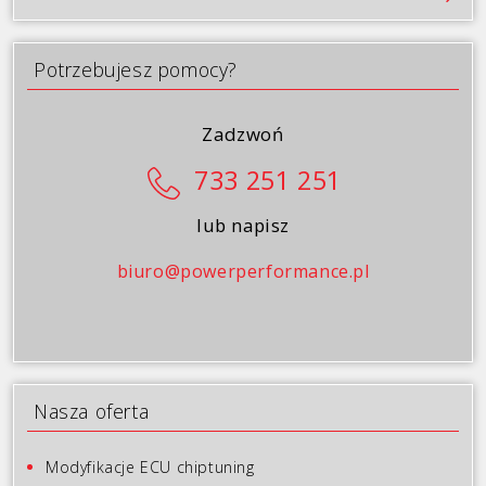
Galeria
Blog
Potrzebujesz pomocy?
Kontakt
Zadzwoń
733 251 251
lub napisz
biuro@powerperformance.pl
Nasza oferta
Modyfikacje ECU chiptuning