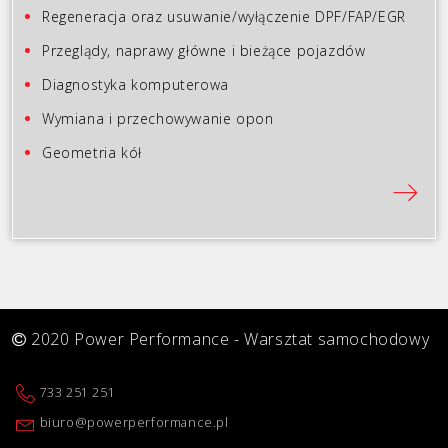
Regeneracja oraz usuwanie/wyłączenie DPF/FAP/EGR
Przeglądy, naprawy główne i bieżące pojazdów
Diagnostyka komputerowa
Wymiana i przechowywanie opon
Geometria kół
2020 Power Performance - Warsztat samochodowy
733 251 251
biuro@powerperformance.pl