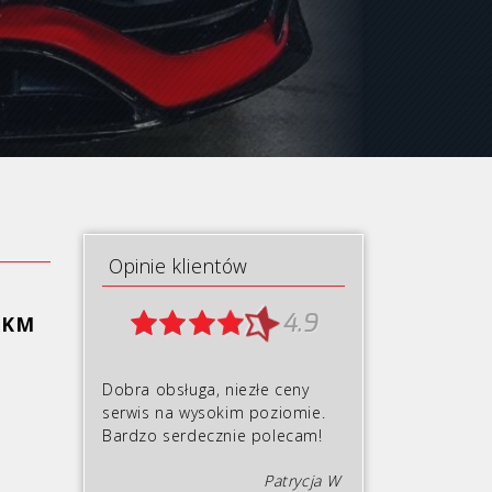
Opinie klientów
4.9
70KM
Dobra obsługa, niezłe ceny
serwis na wysokim poziomie.
Bardzo serdecznie polecam!
Patrycja W