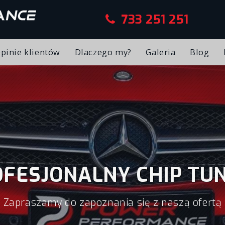
733 251 251
pinie klientów
Dlaczego my?
Galeria
Blog
e
FESJONALNY CHIP TU
Zapraszamy do zapoznania się z naszą ofertą