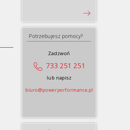
Potrzebujesz pomocy?
Zadzwoń
733 251 251
lub napisz
biuro@powerperformance.pl