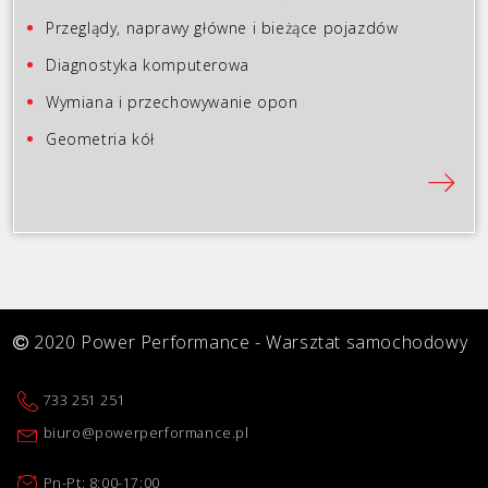
Przeglądy, naprawy główne i bieżące pojazdów
Diagnostyka komputerowa
Wymiana i przechowywanie opon
Geometria kół
2020 Power Performance - Warsztat samochodowy
733 251 251
biuro@powerperformance.pl
Pn-Pt: 8:00-17:00