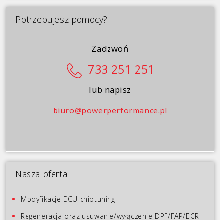
Galeria
Potrzebujesz pomocy?
Blog
Kontakt
Zadzwoń
733 251 251
lub napisz
biuro@powerperformance.pl
Nasza oferta
Modyfikacje ECU chiptuning
Regeneracja oraz usuwanie/wyłączenie DPF/FAP/EGR