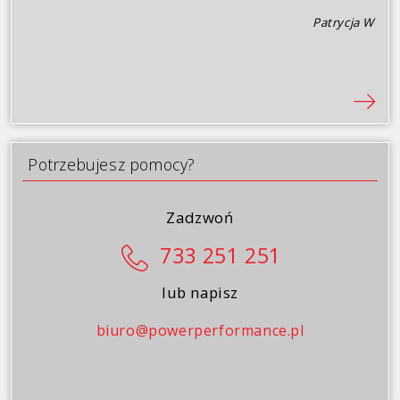
Galeria
Patrycja W
Blog
Kontakt
Potrzebujesz pomocy?
Zadzwoń
733 251 251
lub napisz
biuro@powerperformance.pl