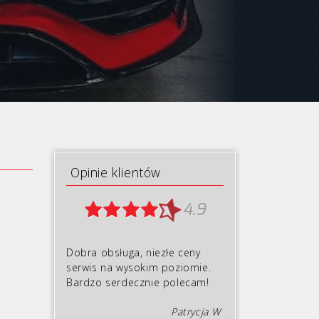
Opinie klientów
4.9
Dobra obsługa, niezłe ceny
serwis na wysokim poziomie.
Bardzo serdecznie polecam!
Patrycja W