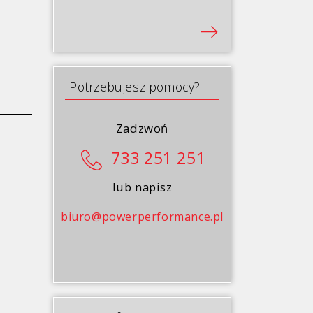
Potrzebujesz pomocy?
Zadzwoń
733 251 251
lub napisz
biuro@powerperformance.pl