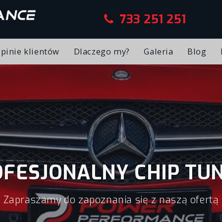
733 251 251
pinie klientów
Dlaczego my?
Galeria
Blog
e
FESJONALNY CHIP TU
Zapraszamy do zapoznania się z naszą ofertą