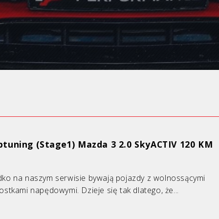
ptuning (Stage1) Mazda 3 2.0 SkyACTIV 120 KM
ko na naszym serwisie bywają pojazdy z wolnossącymi
ostkami napędowymi. Dzieje się tak dlatego, że...