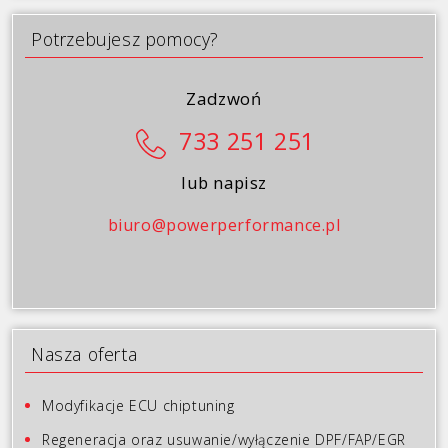
Galeria
Potrzebujesz pomocy?
Blog
Kontakt
Zadzwoń
733 251 251
lub napisz
biuro@powerperformance.pl
Nasza oferta
Modyfikacje ECU chiptuning
Regeneracja oraz usuwanie/wyłączenie DPF/FAP/EGR