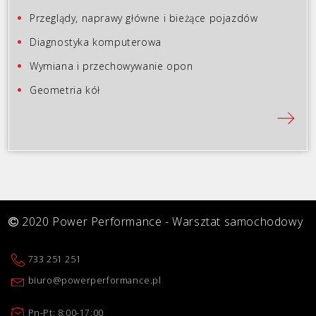
Przeglądy, naprawy główne i bieżące pojazdów
Diagnostyka komputerowa
Wymiana i przechowywanie opon
Geometria kół
2020 Power Performance - Warsztat samochodowy
733 251 251
biuro@powerperformance.pl
Pn-Pt: 8:00-17:00