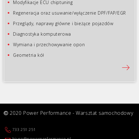
Modyfikacje ECU chiptuning
Regeneracja oraz usuwanie/wyłączenie DPF/FAP/EGR
Przeglądy, naprawy główne i bieżące pojazdów
Diagnostyka komputerowa
Wymiana i przechowywanie opon
Geometria kół
2020 Power Performance - Warsztat samochodowy
733 251 251
biuro@powerperformance.pl