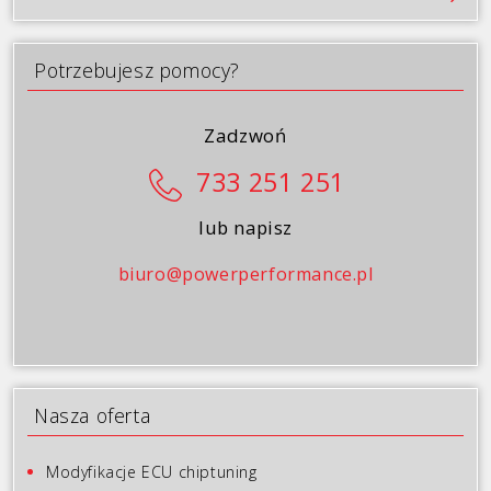
Galeria
Blog
Potrzebujesz pomocy?
Kontakt
Zadzwoń
733 251 251
lub napisz
biuro@powerperformance.pl
Nasza oferta
Modyfikacje ECU chiptuning