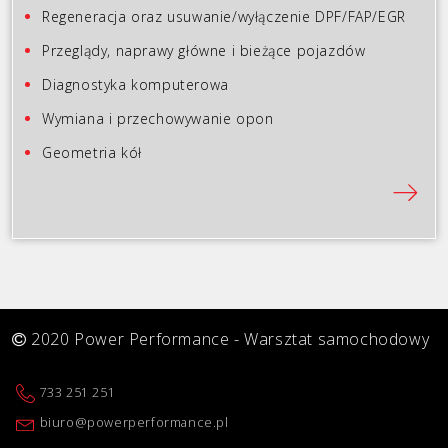
Regeneracja oraz usuwanie/wyłączenie DPF/FAP/EGR
Przeglądy, naprawy główne i bieżące pojazdów
Diagnostyka komputerowa
Wymiana i przechowywanie opon
Geometria kół
2020 Power Performance - Warsztat samochodowy
733 251 251
biuro@powerperformance.pl