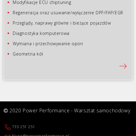
Modyfikacje ECU chiptuning
Regeneracja oraz usuwanie/wyłączenie DPF/FAP/EGR
Przeglądy, naprawy główne i bieżące pojazdów
Diagnostyka komputerowa
Wymiana i przechowywanie opon
Geometria kół
2020 Power Performance - Warsztat samochodowy
733 251 251
biuro@powerperformance.pl